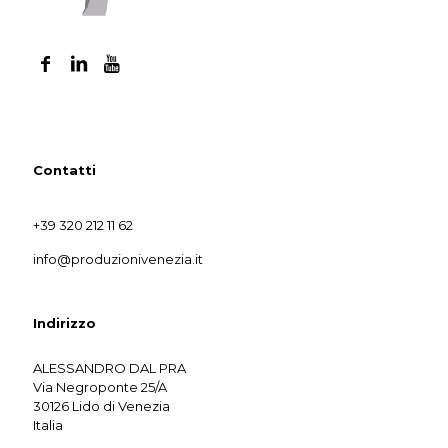
Contatti
+39 320 212 11 62
info@produzionivenezia.it
Indirizzo
ALESSANDRO DAL PRA
Via Negroponte 25/A
30126 Lido di Venezia
Italia